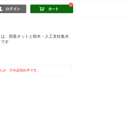
0
」は、雨葉ネットと樹木・人工支柱集水
トです
んが、只今品切れ中です。