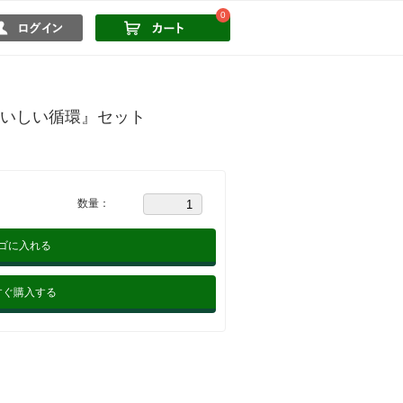
0
おいしい循環』セット
数量：
ゴに入れる
すぐ購入する